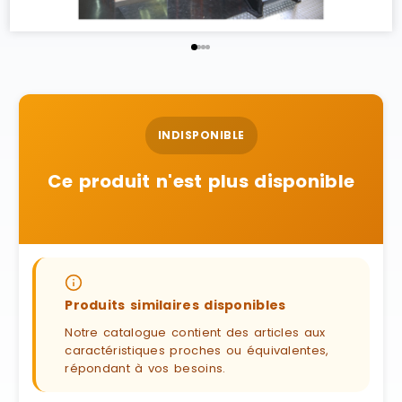
INDISPONIBLE
Ce produit n'est plus disponible
Produits similaires disponibles
Notre catalogue contient des articles aux
caractéristiques proches ou équivalentes,
répondant à vos besoins.