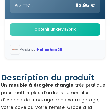
82.95 €
Prix TTC :
Obtenir un devis/prix
Helloshop26
Vendu par
Description du produit
Un
meuble à étagère d’angle
très pratique
pour mettre plus d’ordre et créer plus
d’espace de stockage dans votre garage,
votre cave ou votre remise. Grâce à la