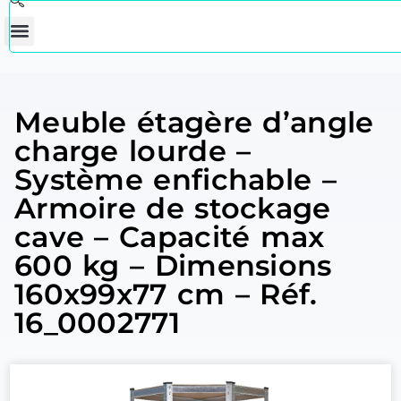
Meuble étagère d’angle
charge lourde –
Système enfichable –
Armoire de stockage
cave – Capacité max
600 kg – Dimensions
160x99x77 cm – Réf.
16_0002771