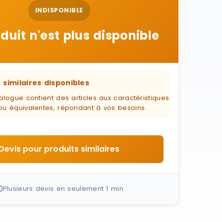
INDISPONIBLE
duit n'est plus disponible
 similaires disponibles
alogue contient des articles aux caractéristiques
ou équivalentes, répondant à vos besoins.
Devis pour produits similaires
Plusieurs devis en seulement 1 min