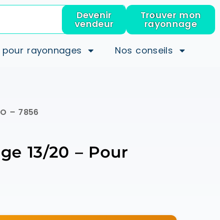
Devenir
Trouver mon
vendeur
rayonnage
 pour rayonnages
Nos conseils
MO – 7856
ge 13/20 – Pour