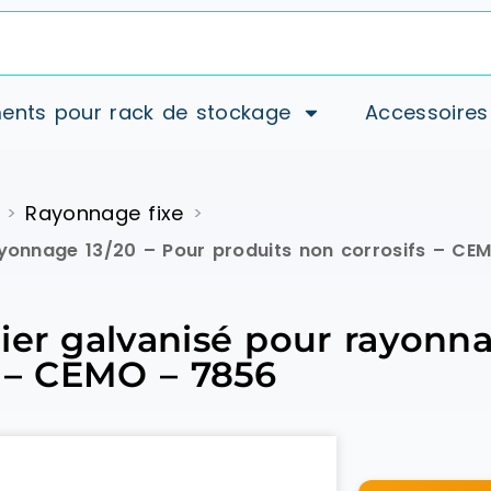
ents pour rack de stockage
Accessoires
Rayonnage fixe
>
>
ayonnage 13/20 – Pour produits non corrosifs – CE
ier galvanisé pour rayonna
s – CEMO – 7856