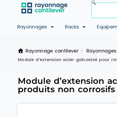
Rayonnages
Racks
Equipem
Rayonnage cantilever
Rayonnages
>
Module d’extension acier galvanisé pour r
Module d’extension ac
produits non corrosif