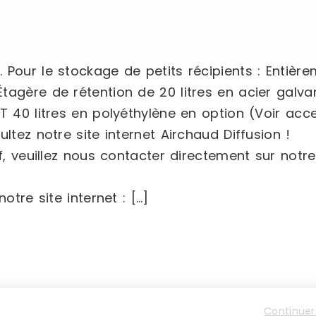
 Pour le stockage de petits récipients : Entièr
tagère de rétention de 20 litres en acier galva
T 40 litres en polyéthylène en option (Voir acce
ltez notre site internet Airchaud Diffusion !
, veuillez nous contacter directement sur notre s
otre site internet : […]
Continuer