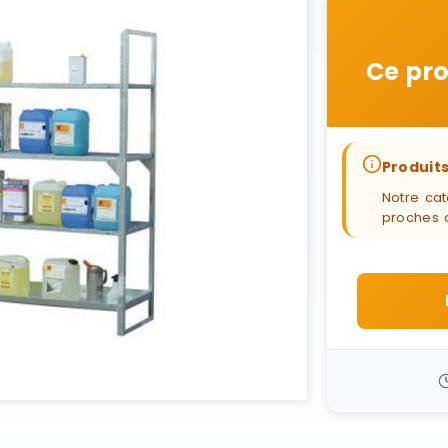
Ce pro
Produits
Notre cat
proches 