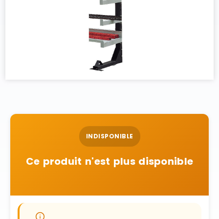
INDISPONIBLE
Ce produit n'est plus disponible