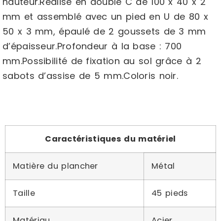
hauteur.Réalisé en double C de 100 x 40 x 2
mm et assemblé avec un pied en U de 80 x
50 x 3 mm, épaulé de 2 goussets de 3 mm
d’épaisseur.Profondeur à la base : 700
mm.Possibilité de fixation au sol grâce à 2
sabots d’assise de 5 mm.Coloris noir.
Caractéristiques du matériel
Matière du plancher
Métal
Taille
45 pieds
Matériau
Acier