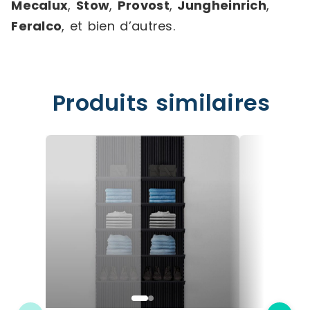
Mecalux
,
Stow
,
Provost
,
Jungheinrich
,
Feralco
, et bien d’autres.
Produits similaires