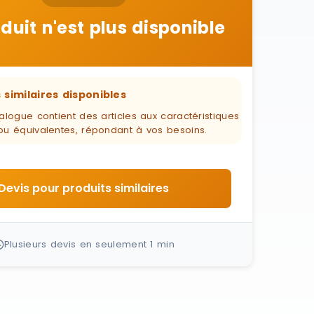
duit n'est plus disponible
 similaires disponibles
alogue contient des articles aux caractéristiques
ou équivalentes, répondant à vos besoins.
Devis pour produits similaires
Plusieurs devis en seulement 1 min