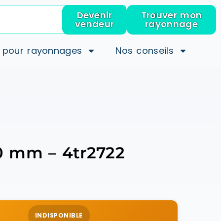
Devenir
Trouver mon
vendeur
rayonnage
 pour rayonnages
Nos conseils
00 mm – 4tr2722
INDISPONIBLE