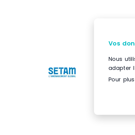
Vos don
Nous util
adapter 
Pour plus