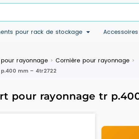
ents pour rack de stockage
Accessoires
 pour rayonnage
Cornière pour rayonnage
>
>
r p.400 mm – 4tr2722
rt pour rayonnage tr p.4