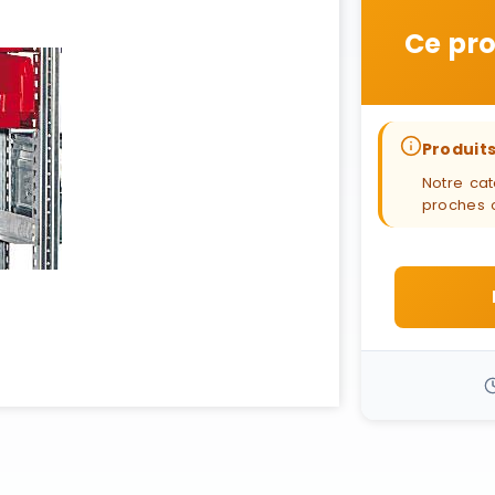
Ce pro
Produits
Notre cat
proches 