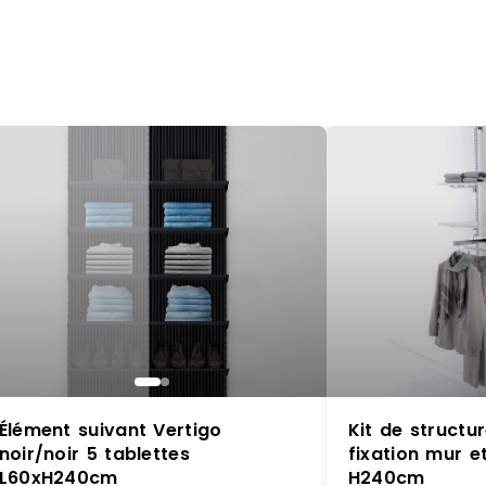
Élément suivant Vertigo
Kit de struct
noir/noir 5 tablettes
fixation mur et
L60xH240cm
H240cm