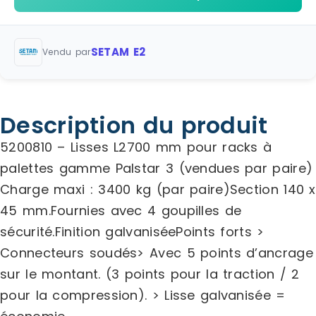
SETAM E2
Vendu par
Description du produit
5200810 – Lisses L2700 mm pour racks à
palettes gamme Palstar 3 (vendues par paire)
Charge maxi : 3400 kg (par paire)Section 140 x
45 mm.Fournies avec 4 goupilles de
sécurité.Finition galvaniséePoints forts >
Connecteurs soudés> Avec 5 points d’ancrage
sur le montant. (3 points pour la traction / 2
pour la compression). > Lisse galvanisée =