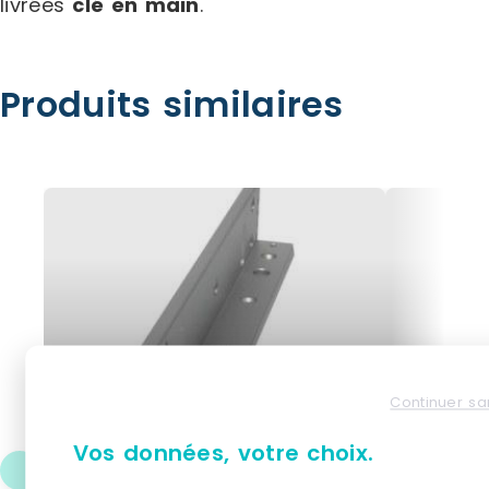
livrées
clé en main
.
Produits similaires
Continuer sa
Vos données, votre choix.