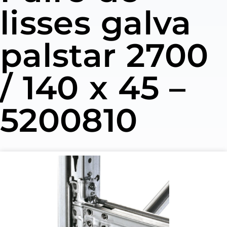
lisses galva
palstar 2700
/ 140 x 45 –
5200810