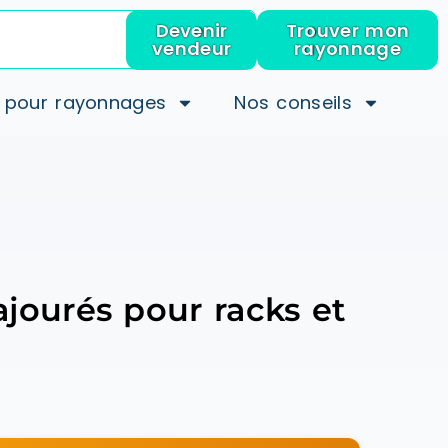
Devenir
Trouver mon
vendeur
rayonnage
 pour rayonnages
Nos conseils
ajourés pour racks et