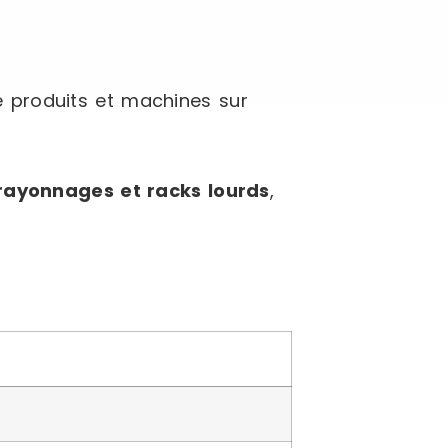
e produits et machines sur
rayonnages et racks lourds
,