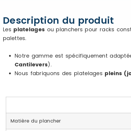
Description du produit
Les
platelages
ou planchers pour racks consti
palettes.
Notre gamme est spécifiquement adaptée
Cantilevers
).
Nous fabriquons des platelages
pleins (j
Matière du plancher