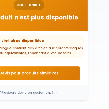
INDISPONIBLE
duit n'est plus disponible
 similaires disponibles
alogue contient des articles aux caractéristiques
ou équivalentes, répondant à vos besoins.
Devis pour produits similaires
Plusieurs devis en seulement 1 min