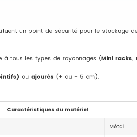
tuent un point de sécurité pour le stockage d
 à tous les types de rayonnages (
Mini racks
,
ointifs)
ou
ajourés
(+ ou – 5 cm).
Caractéristiques du matériel
Métal