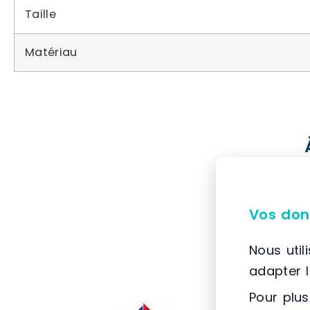
Taille
Matériau
Vos don
Nous util
adapter 
Pour plus