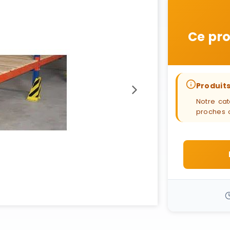
Ce pro
Produits
Notre cat
proches 