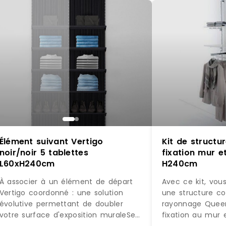
Élément suivant Vertigo
Kit de struct
noir/noir 5 tablettes
fixation mur et
L60xH240cm
H240cm
À associer à un élément de départ
Avec ce kit, vou
Vertigo coordonné : une solution
une structure c
évolutive permettant de doubler
rayonnage Quee
votre surface d'exposition muraleSe
fixation au mur 