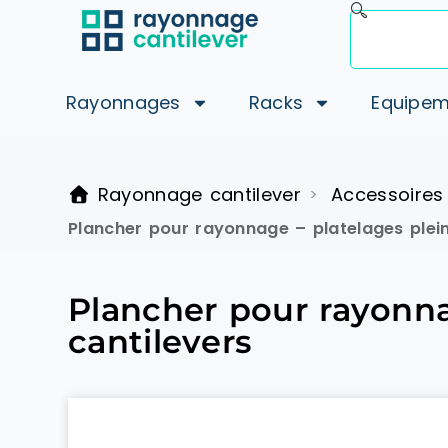
Rayonnages
Racks
Equipem
Rayonnage cantilever
Accessoires
>
Plancher pour rayonnage – platelages plein
Plancher pour rayonnag
cantilevers