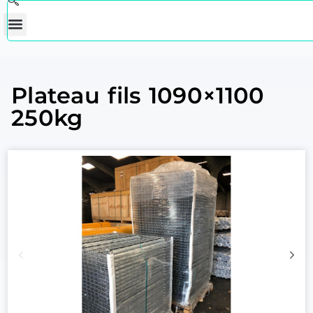
Plateau fils 1090×1100
250kg