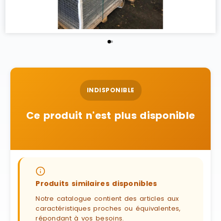
INDISPONIBLE
Ce produit n'est plus disponible
Produits similaires disponibles
Notre catalogue contient des articles aux
caractéristiques proches ou équivalentes,
répondant à vos besoins.