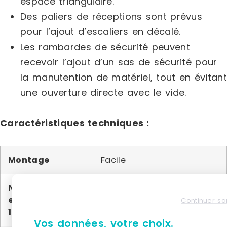
espace triangulaire.
Des paliers de réceptions sont prévus
pour l’ajout d’escaliers en décalé.
Les rambardes de sécurité peuvent
recevoir l’ajout d’un sas de sécurité pour
la manutention de matériel, tout en évitant
une ouverture directe avec le vide.
Caractéristiques techniques :
Montage
Facile
Norme
FEM 10.2.02
européenne FEM
Continuer sa
10.2.02
Vos données, votre choix.