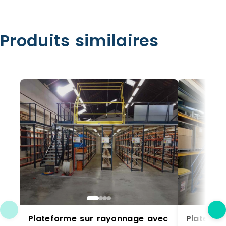
Produits similaires
Plateforme sur rayonnage avec
Plateform