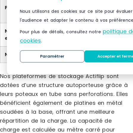
Plancher
Caillebotis métallique ;
Nous utilisons des cookies sur ce site pour évaluer
Tôle larmée ; Bac acier
l'audience et adapter le contenu à vos préférence
Norme
Eurocodes
politique d
Pour plus de détails, consultez notre
eurocodes
cookies
.
Norme CE
Norme CE
Paramétrer
Accepter et ferm
Nos plateformes de stockage Actiflip sont
dotées d’une structure autoporteuse grâce à
leurs poteaux en tube sans perforations. Elles
bénéficient également de platines en métal
soudées à la base, offrant une meilleure
répartition de la charge. La capacité de
charge est calculée au mètre carré pour