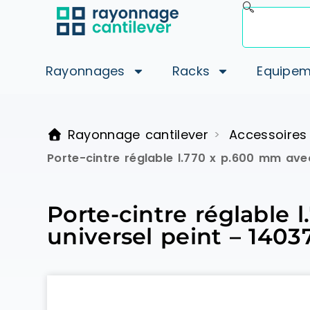
Rayonnages
Racks
Equipem
Rayonnage cantilever
Accessoires
>
Porte-cintre réglable l.770 x p.600 mm ave
Porte-cintre réglable
universel peint – 1403