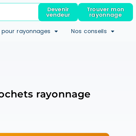
Devenir
Trouver mon
vendeur
rayonnage
 pour rayonnages
Nos conseils
rochets rayonnage