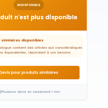
INDISPONIBLE
duit n'est plus disponible
 similaires disponibles
alogue contient des articles aux caractéristiques
ou équivalentes, répondant à vos besoins.
Devis pour produits similaires
Plusieurs devis en seulement 1 min