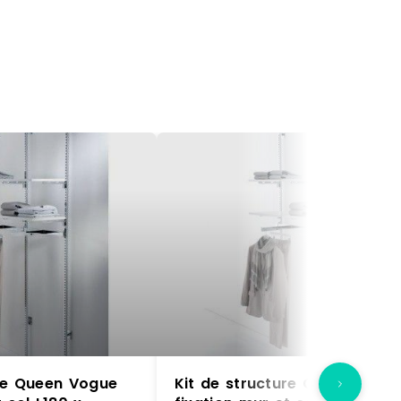
ure Queen Vogue
Kit de structure Queen Vogu