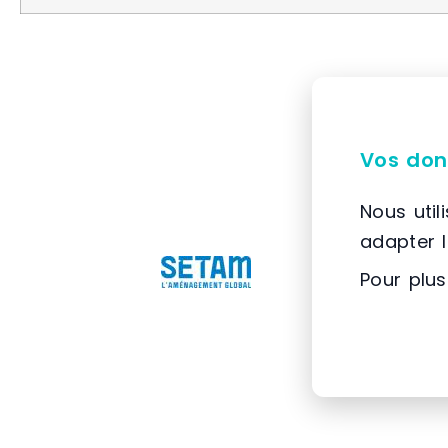
Vos don
Nous util
adapter 
Pour plus