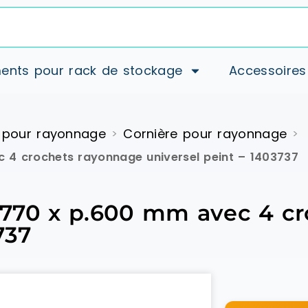
ents pour rack de stockage
Accessoires
 pour rayonnage
Cornière pour rayonnage
>
>
c 4 crochets rayonnage universel peint – 1403737
 l.770 x p.600 mm avec 4 c
737