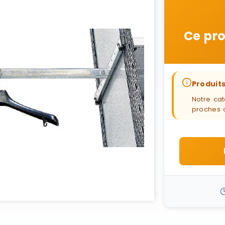
Ce pro
Produits
Notre cat
proches 