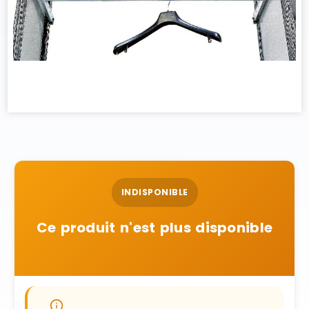
INDISPONIBLE
Ce produit n'est plus disponible