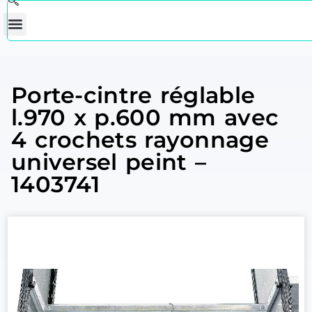
Porte-cintre réglable
l.970 x p.600 mm avec
4 crochets rayonnage
universel peint –
1403741