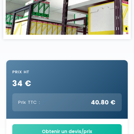
PRIX HT
34 €
40.80 €
Prix TTC :
Obtenir un devis/prix