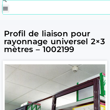
Profil de liaison pour
rayonnage universel 2×3
mètres – 1002199