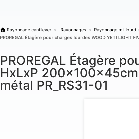
Rayonnage cantilever
>
Rayonnages
>
Rayonnage mi-lourd e
PROREGAL Étagère pour charges lourdes WOOD YETI LIGHT FIV
PROREGAL Étagère pou
HxLxP 200x100x45cm | 
métal PR_RS31-01