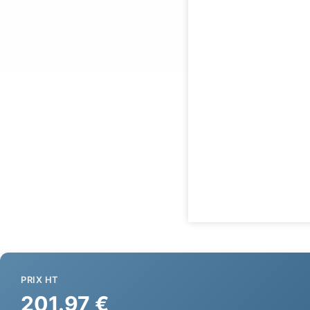
PRIX HT
201.97 €