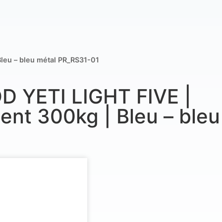
eu – bleu métal PR_RS31-01
D YETI LIGHT FIVE |
t 300kg | Bleu – bleu