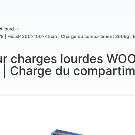
t lourd
>
E | HxLxP 200x100x45cm | Charge du compartiment 300kg | Bl
r charges lourdes WOO
Charge du compartimen