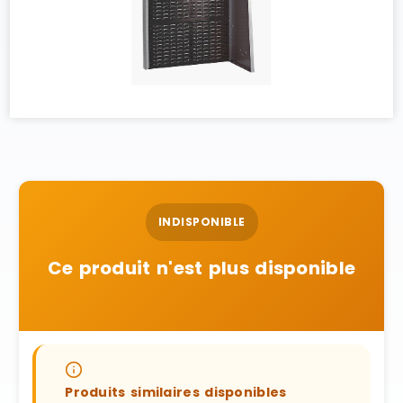
INDISPONIBLE
Ce produit n'est plus disponible
Produits similaires disponibles