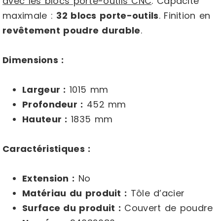
avec les blocs porte-outils CNC
. Capacité
maximale :
32 blocs porte-outils
. Finition en
revêtement poudre durable
.
Dimensions :
Largeur :
1015 mm
Profondeur :
452 mm
Hauteur :
1835 mm
Caractéristiques :
Extension :
No
Matériau du produit :
Tôle d’acier
Surface du produit :
Couvert de poudre