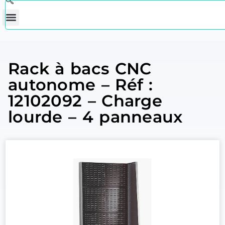
Rack à bacs CNC
autonome – Réf :
12102092 – Charge
lourde – 4 panneaux