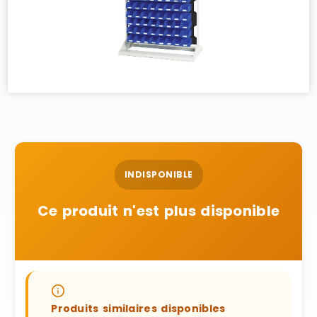
INDISPONIBLE
Ce produit n'est plus disponible
Produits similaires disponibles