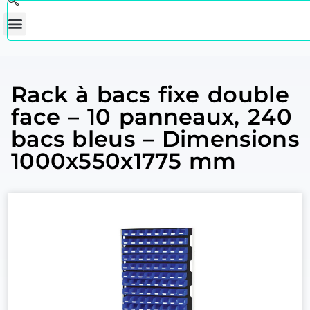
Rack à bacs fixe double
face – 10 panneaux, 240
bacs bleus – Dimensions
1000x550x1775 mm