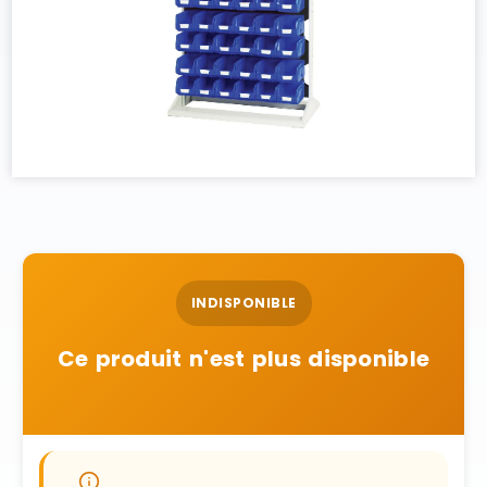
INDISPONIBLE
Ce produit n'est plus disponible