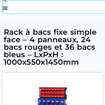
Rack à bacs fixe simple
face – 4 panneaux, 24
bacs rouges et 36 bacs
bleus – LxPxH :
1000x550x1450mm