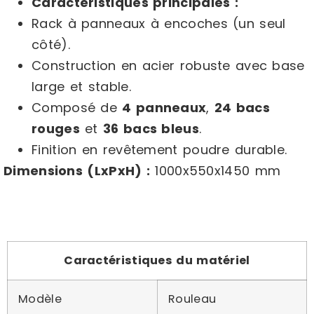
Caractéristiques principales :
Rack à panneaux à encoches (un seul
côté).
Construction en acier robuste avec base
large et stable.
Composé de
4 panneaux
,
24 bacs
rouges
et
36 bacs bleus
.
Finition en revêtement poudre durable.
Dimensions (LxPxH) :
1000x550x1450 mm
Caractéristiques du matériel
Modèle
Rouleau