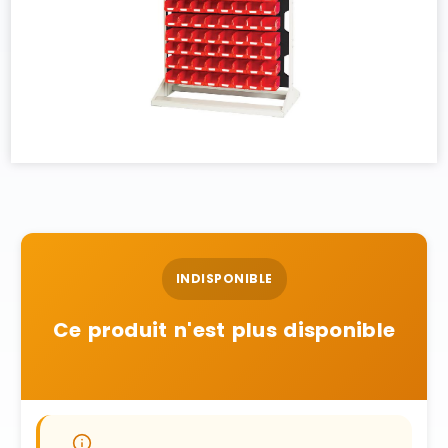
INDISPONIBLE
Ce produit n'est plus disponible