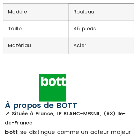
Modèle
Rouleau
Taille
45 pieds
Matériau
Acier
À propos de BOTT
📌 Située à France, LE BLANC-MESNIL, (93) Ile-
de-France
bott
se distingue comme un acteur majeur