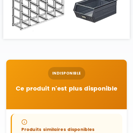
INDISPONIBLE
Ce produit n'est plus disponible
Produits similaires disponibles