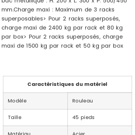
bac métallique : H. 200 x L. 300 x P. 500/450
mm.Charge maxi : Maximum de 3 racks
superposables> Pour 2 racks superposés,
charge maxi de 2400 kg par rack et 80 kg
par box> Pour 2 racks superposés, charge
maxi de 1500 kg par rack et 50 kg par box
Caractéristiques du matériel
Modèle
Rouleau
Taille
45 pieds
Matériau
Acier