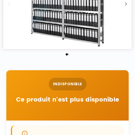
INDISPONIBLE
Ce produit n'est plus disponible