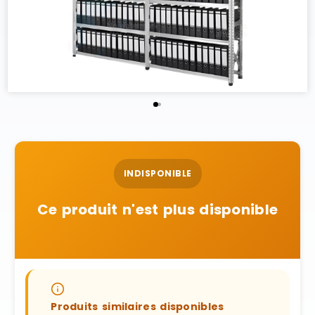
INDISPONIBLE
Ce produit n'est plus disponible
Produits similaires disponibles