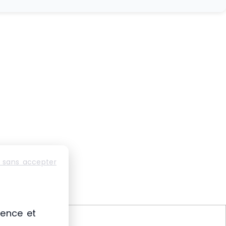
 sans accepter
ience et