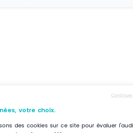
Continuer
nées, votre choix.
isons des cookies sur ce site pour évaluer l'aud
Caractéristiques du matériel