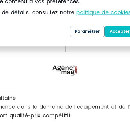
le contenu à vos préférences.
Rouleau
 de détails, consultez notre
politique de cookie
45 pieds
Paramétrer
Accepter
Acier
itaine
érience dans le domaine de l’équipement et de 
rt qualité-prix compétitif.