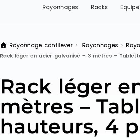
Rayonnages
Racks
Equipe
Rayonnage cantilever
Rayonnages
Rayo
>
>
Rack léger en acier galvanisé – 3 mètres – Tablet
Rack léger en
mètres – Tabl
hauteurs, 4 