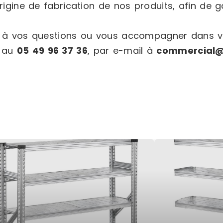
igine de fabrication de nos produits, afin de ga
e à vos questions ou vous accompagner dans vo
e au
05 49 96 37 36
, par e-mail à
commercial