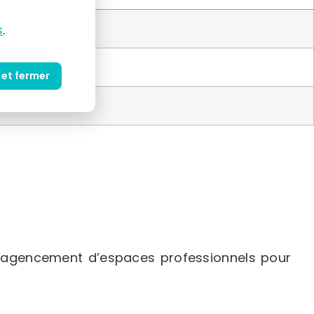
s
.
 et fermer
l’agencement d’espaces professionnels pour