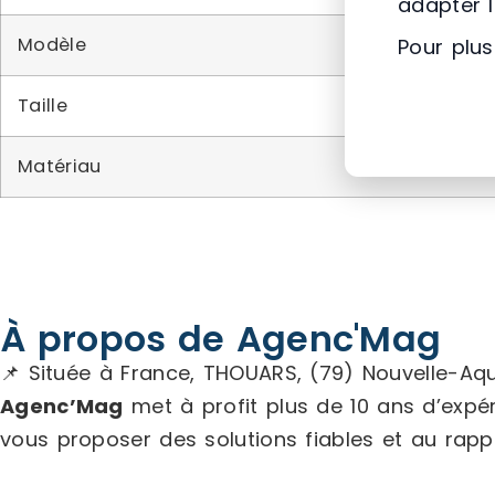
adapter 
Modèle
Pour plus
Taille
Matériau
À propos de Agenc'Mag
📌 Située à France, THOUARS, (79) Nouvelle-Aqu
Agenc’Mag
met à profit plus de 10 ans d’exp
vous proposer des solutions fiables et au rappo