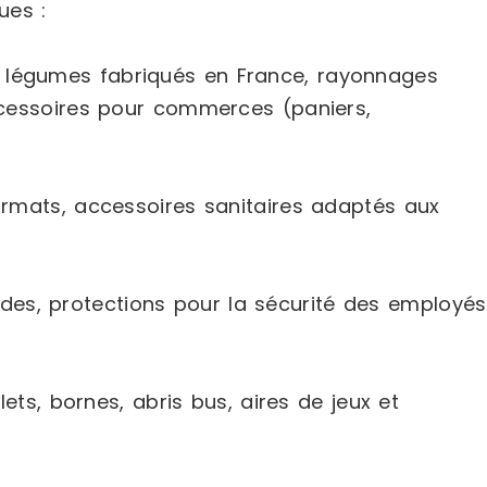
ues :
 et légumes fabriqués en France, rayonnages
accessoires pour commerces (paniers,
 formats, accessoires sanitaires adaptés aux
des, protections pour la sécurité des employés
s, bornes, abris bus, aires de jeux et