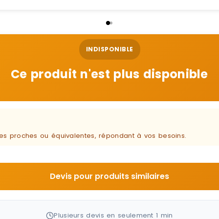
INDISPONIBLE
Ce produit n'est plus disponible
ques proches ou équivalentes, répondant à vos besoins.
Devis pour produits similaires
Plusieurs devis en seulement 1 min