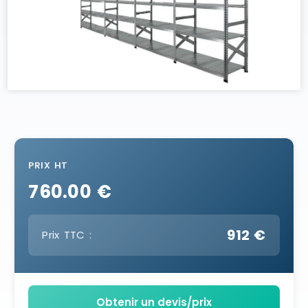
PRIX HT
760.00 €
912 €
Prix TTC :
Obtenir un devis/prix