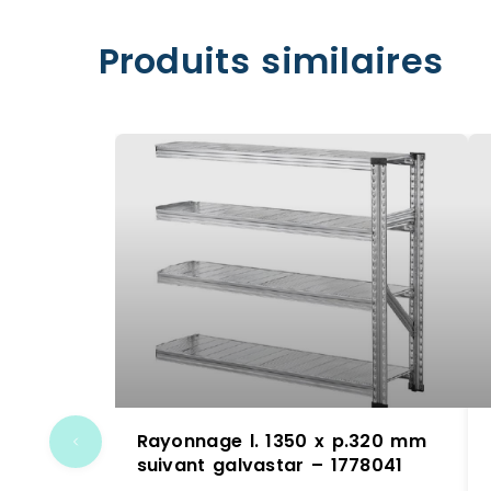
Produits similaires
Rayonnage l. 1350 x p.320 mm
suivant galvastar – 1778041