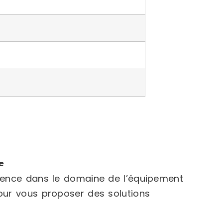
e
rience dans le domaine de l’équipement
our vous proposer des solutions