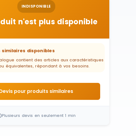
INDISPONIBLE
duit n'est plus disponible
 similaires disponibles
alogue contient des articles aux caractéristiques
ou équivalentes, répondant à vos besoins.
Devis pour produits similaires
Plusieurs devis en seulement 1 min