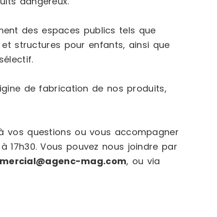
uits dangereux.
nt des espaces publics tels que
 et structures pour enfants, ainsi que
électif.
igine de fabrication de nos produits,
e à vos questions ou vous accompagner
 à 17h30. Vous pouvez nous joindre par
mercial@agenc-mag.com
, ou via