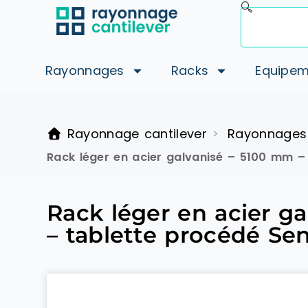
Rayonnages
Racks
Equipem
Rayonnage cantilever
Rayonnages
>
Rack léger en acier galvanisé – 5100 mm –
Rack léger en acier g
– tablette procédé Se