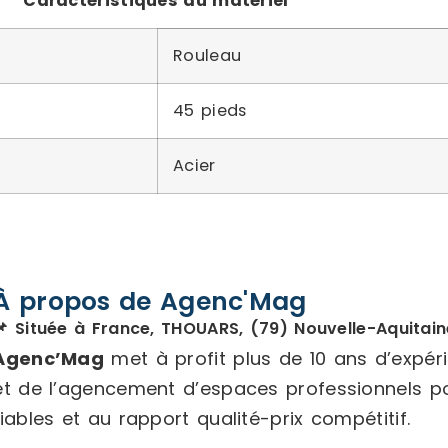
Caractéristiques du matériel
Rouleau
45 pieds
Acier
À propos de Agenc'Mag
📌 Située à France, THOUARS, (79) Nouvelle-Aquitain
Agenc’Mag
met à profit plus de 10 ans d’expé
et de l’agencement d’espaces professionnels p
fiables et au rapport qualité-prix compétitif.