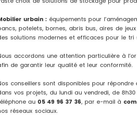
vaste choix de solutions de stockage pour prod
Mobilier urbain :
équipements pour l’aménageme
bancs, potelets, bornes, abris bus, aires de jeux
des solutions modernes et efficaces pour le tri s
Nous accordons une attention particulière à l’or
afin de garantir leur qualité et leur conformité.
Nos conseillers sont disponibles pour répondr
dans vos projets, du lundi au vendredi, de 8h30
téléphone au
05 49 96 37 36
, par e-mail à
com
nos réseaux sociaux.