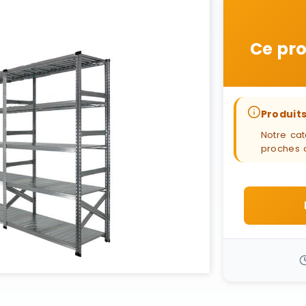
Ce pro
Produits
Notre cat
proches 