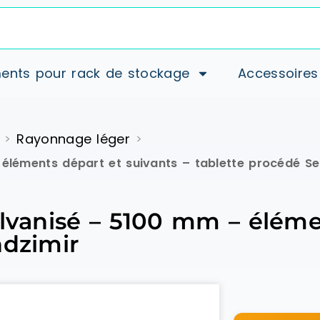
ents pour rack de stockage
Accessoires
Rayonnage léger
>
>
 éléments départ et suivants – tablette procédé Se
alvanisé – 5100 mm – éléme
ndzimir