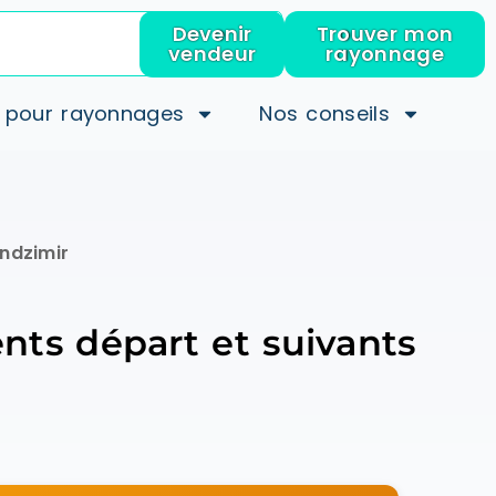
Devenir
Trouver mon
vendeur
rayonnage
 pour rayonnages
Nos conseils
ndzimir
nts départ et suivants