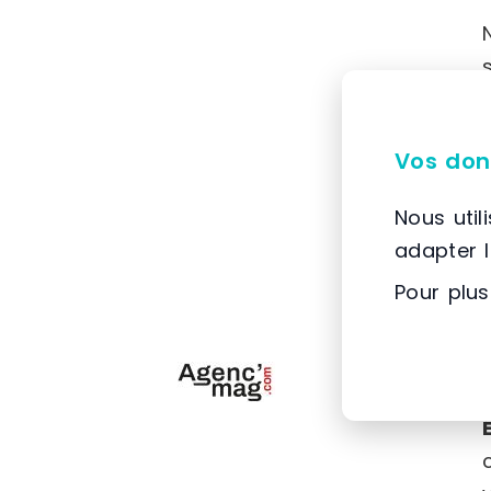
Vos don
Nous util
adapter 
Pour plus