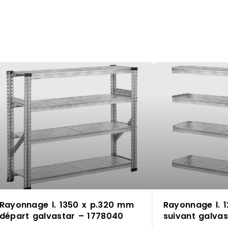
Rayonnage l. 1350 x p.320 mm
Rayonnage l. 
départ galvastar – 1778040
suivant galva