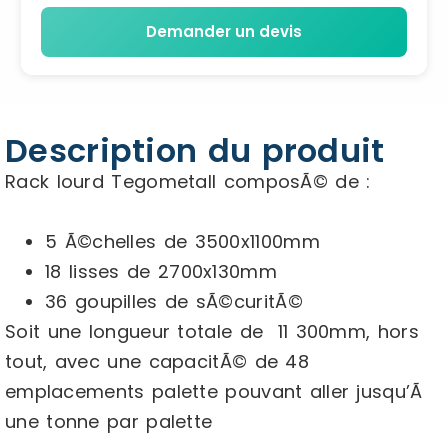
Demander un devis
Description du produit
Rack lourd Tegometall composÃ© de :
5 Ã©chelles de 3500x1100mm
18 lisses de 2700x130mm
36 goupilles de sÃ©curitÃ©
Soit une longueur totale de 11 300mm, hors
tout, avec une capacitÃ© de 48
emplacements palette pouvant aller jusqu’Ã
une tonne par palette