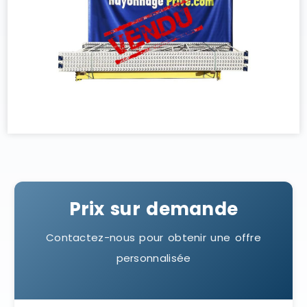
Prix sur demande
Contactez-nous pour obtenir une offre
personnalisée