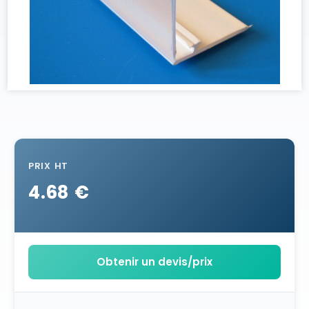
PRIX HT
4.68 €
Obtenir un devis/prix