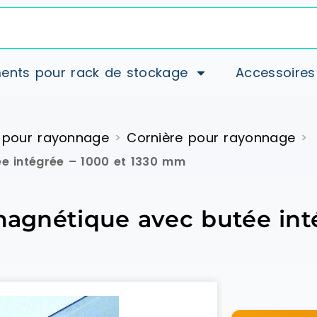
ents pour rack de stockage
Accessoires
 pour rayonnage
Cornière pour rayonnage
>
>
ée intégrée – 1000 et 1330 mm
 magnétique avec butée int