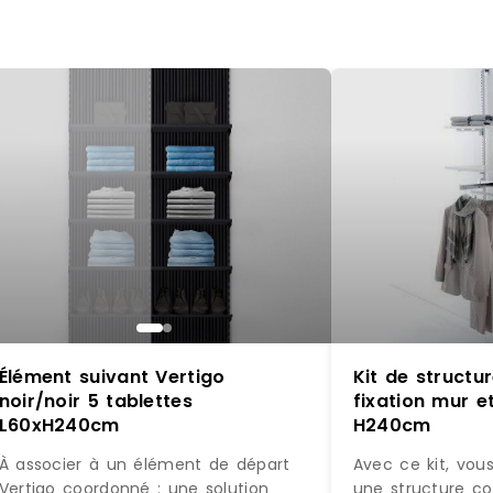
Élément suivant Vertigo
Kit de struct
noir/noir 5 tablettes
fixation mur et
L60xH240cm
H240cm
À associer à un élément de départ
Avec ce kit, vou
Vertigo coordonné : une solution
une structure c