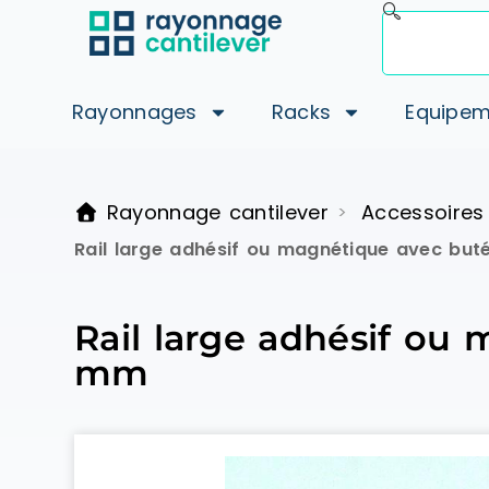
Rayonnages
Racks
Equipem
Rayonnage cantilever
Accessoires
>
Rail large adhésif ou magnétique avec but
Rail large adhésif ou
mm