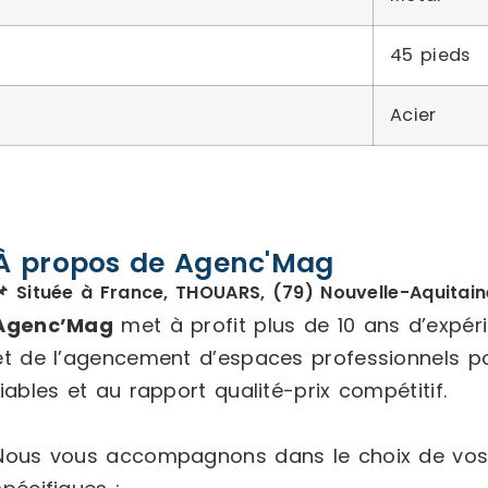
45 pieds
Acier
À propos de Agenc'Mag
📌 Située à France, THOUARS, (79) Nouvelle-Aquitain
Agenc’Mag
met à profit plus de 10 ans d’expé
et de l’agencement d’espaces professionnels p
fiables et au rapport qualité-prix compétitif.
Nous vous accompagnons dans le choix de vos