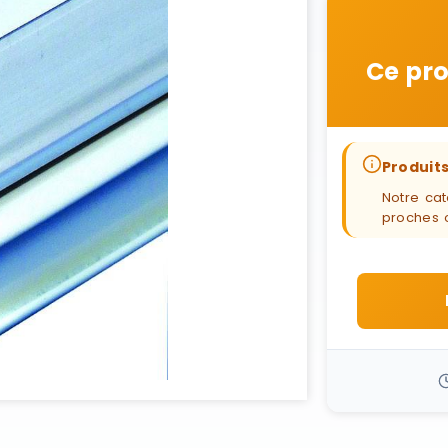
Ce pro
Produits
Notre cat
proches 