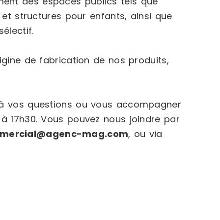
nt des espaces publics tels que
 et structures pour enfants, ainsi que
électif.
igine de fabrication de nos produits,
e à vos questions ou vous accompagner
 à 17h30. Vous pouvez nous joindre par
mercial@agenc-mag.com
, ou via