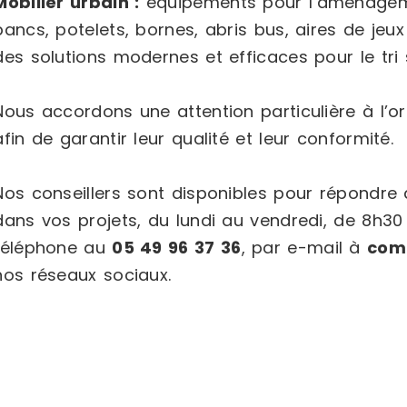
Mobilier urbain :
équipements pour l’aménageme
bancs, potelets, bornes, abris bus, aires de jeux
des solutions modernes et efficaces pour le tri s
Nous accordons une attention particulière à l’or
afin de garantir leur qualité et leur conformité.
Nos conseillers sont disponibles pour répondr
dans vos projets, du lundi au vendredi, de 8h30
téléphone au
05 49 96 37 36
, par e-mail à
com
nos réseaux sociaux.