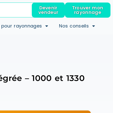
Devenir
Trouver mon
vendeur
rayonnage
 pour rayonnages
Nos conseils
égrée – 1000 et 1330