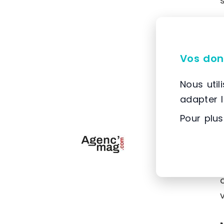
Vos don
Nous util
adapter 
Pour plus