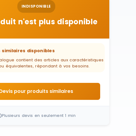
INDISPONIBLE
duit n'est plus disponible
 similaires disponibles
alogue contient des articles aux caractéristiques
ou équivalentes, répondant à vos besoins.
Devis pour produits similaires
Plusieurs devis en seulement 1 min