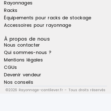
Rayonnages
: Bois
: Bois
Racks
Équipements pour racks de stockage
Accessoires pour rayonnage
À propos de nous
Nous contacter
Qui sommes-nous ?
Mentions légales
CGUs
Devenir vendeur
Nos conseils
©2026 Rayonnage-cantilever.fr – Tous droits réservés