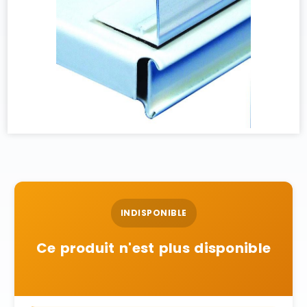
INDISPONIBLE
Ce produit n'est plus disponible