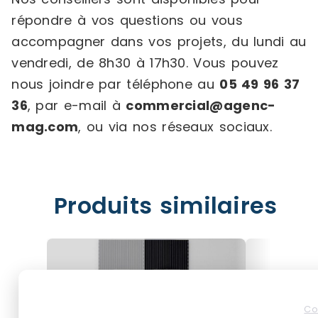
répondre à vos questions ou vous
accompagner dans vos projets, du lundi au
vendredi, de 8h30 à 17h30. Vous pouvez
nous joindre par téléphone au
05 49 96 37
36
, par e-mail à
commercial@agenc-
mag.com
, ou via nos réseaux sociaux.
Produits similaires
Co