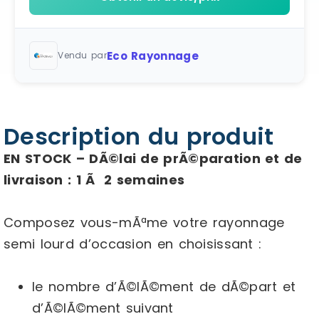
Eco Rayonnage
Vendu par
Description du produit
EN STOCK – DÃ©lai de prÃ©paration et de
livraison : 1 Ã 2 semaines
Composez vous-mÃªme votre rayonnage
semi lourd d’occasion en choisissant :
le nombre d’Ã©lÃ©ment de dÃ©part et
d’Ã©lÃ©ment suivant