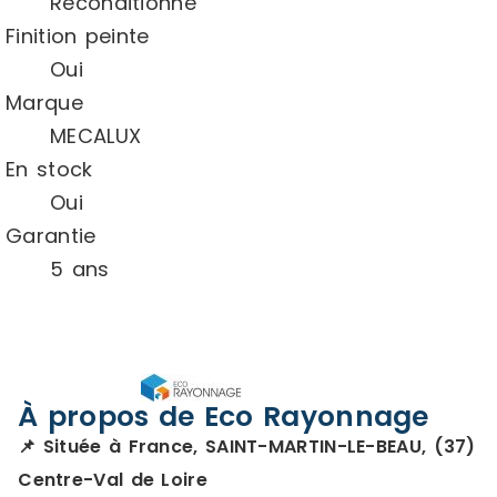
Reconditionné
Finition peinte
Oui
Marque
MECALUX
En stock
Oui
Garantie
5 ans
À propos de Eco Rayonnage
📌 Située à France, SAINT-MARTIN-LE-BEAU, (37)
Centre-Val de Loire