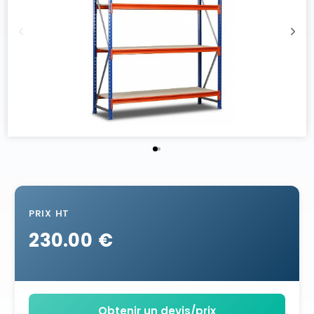
PRIX HT
230.00 €
Obtenir un devis/prix