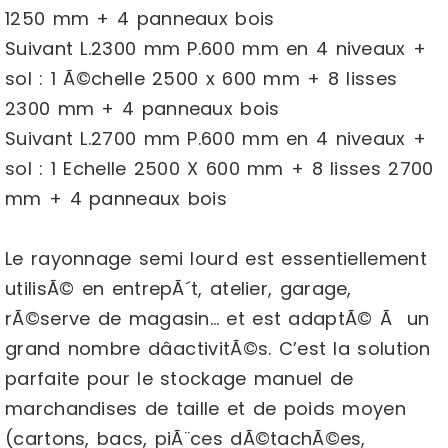
1250 mm + 4 panneaux bois
Suivant L.2300 mm P.600 mm en 4 niveaux +
sol : 1 Ã©chelle 2500 x 600 mm + 8 lisses
2300 mm + 4 panneaux bois
Suivant L.2700 mm P.600 mm en 4 niveaux +
sol : 1 Echelle 2500 X 600 mm + 8 lisses 2700
mm + 4 panneaux bois
Le rayonnage semi lourd est essentiellement
utilisÃ© en entrepÃ´t, atelier, garage,
rÃ©serve de magasin… et est adaptÃ© Ã un
grand nombre dâactivitÃ©s. C’est la solution
parfaite pour le stockage manuel de
marchandises de taille et de poids moyen
(cartons, bacs, piÃ¨ces dÃ©tachÃ©es,