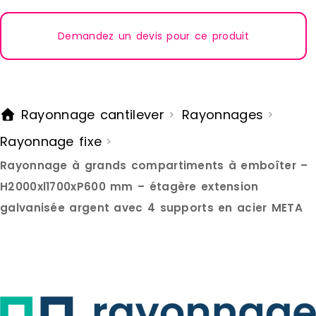
savoir plus
projet. Nou
Demandez un devis pour ce produit
rayonnage 
accompagn
Rayonnage cantilever
Rayonnages
>
>
Rayonnage fixe
>
Rayonnage à grands compartiments à emboîter –
H2000xl1700xP600 mm – étagère extension
galvanisée argent avec 4 supports en acier META