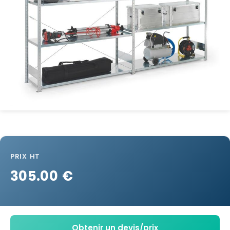
PRIX HT
305.00 €
Obtenir un devis/prix