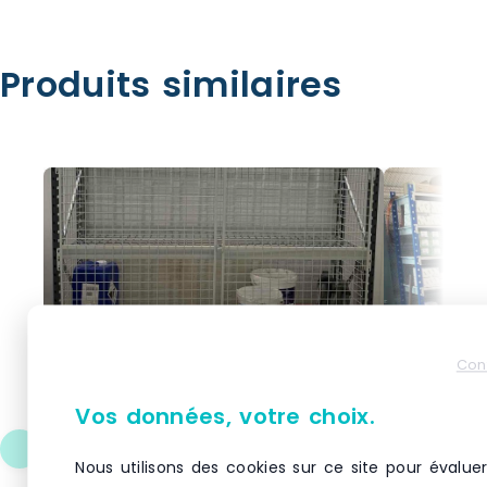
Produits similaires
Con
Vos données, votre choix.
Rayonnage produits
Rayonnage
Nous utilisons des cookies sur ce site pour évaluer