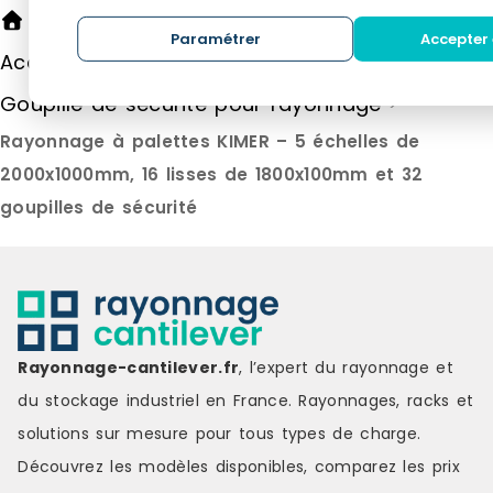
Rayonnage cantilever
>
Paramétrer
Accepter 
Accessoires pour rayonnage
>
Goupille de sécurité pour rayonnage
>
Rayonnage à palettes KIMER – 5 échelles de
2000x1000mm, 16 lisses de 1800x100mm et 32
goupilles de sécurité
Rayonnage-cantilever.fr
, l’expert du rayonnage et
du stockage industriel en France. Rayonnages, racks et
solutions sur mesure pour tous types de charge.
Découvrez les modèles disponibles, comparez les
prix