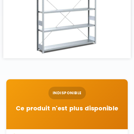
INDISPONIBLE
Ce produit n'est plus disponible