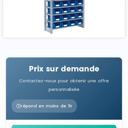
Prix sur demande
Contactez-nous pour obtenir une offre
personnalisée
répond en moins de 1h