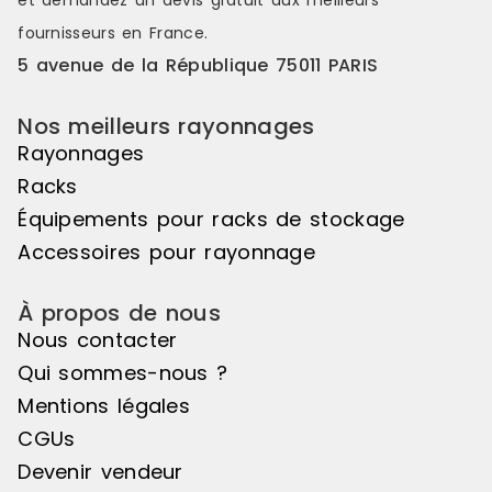
et demandez un
devis gratuit
aux meilleurs
fournisseurs en France.
5 avenue de la République 75011 PARIS
Nos meilleurs rayonnages
Rayonnages
Racks
Équipements pour racks de stockage
Accessoires pour rayonnage
À propos de nous
Nous contacter
Qui sommes-nous ?
Mentions légales
CGUs
Devenir vendeur