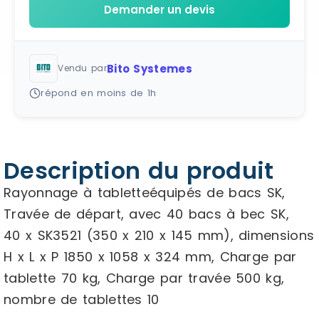
Demander un devis
Bito Systemes
Vendu par
répond en moins de 1h
Description du produit
Rayonnage à tabletteéquipés de bacs SK,
Travée de départ, avec 40 bacs à bec SK,
40 x SK3521 (350 x 210 x 145 mm), dimensions
H x L x P 1850 x 1058 x 324 mm, Charge par
tablette 70 kg, Charge par travée 500 kg,
nombre de tablettes 10