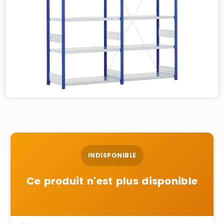
INDISPONIBLE
Ce produit n'est plus disponible