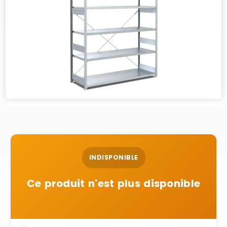
INDISPONIBLE
Ce produit n'est plus disponible