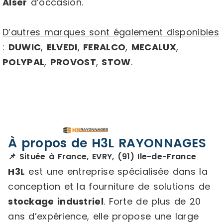
Alser
d’occasion.
D’autres marques sont également disponibles
:
DUWIC
,
ELVEDI
,
FERALCO
,
MECALUX
,
POLYPAL
,
PROVOST
,
STOW
.
À propos de H3L RAYONNAGES
📌 Située à France, EVRY, (91) Ile-de-France
H3L
est une entreprise spécialisée dans la
conception et la fourniture de solutions de
stockage industriel
. Forte de plus de 20
ans d’expérience, elle propose une large