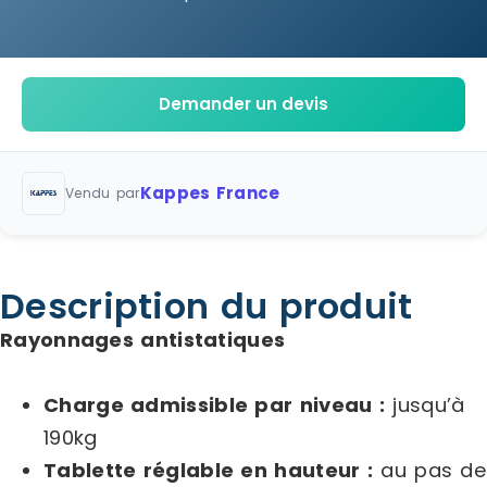
Demander un devis
Kappes France
Vendu par
Description du produit
Rayonnages antistatiques
Charge admissible par niveau :
jusqu’à
190kg
Tablette réglable en hauteur :
au pas de