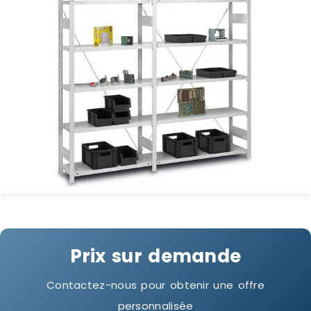
Prix sur demande
Contactez-nous pour obtenir une offre
personnalisée