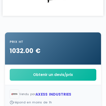
PRIX HT
1032.00 €
Obtenir un devis/prix
AXESS INDUSTRIES
Vendu par
répond en moins de 1h