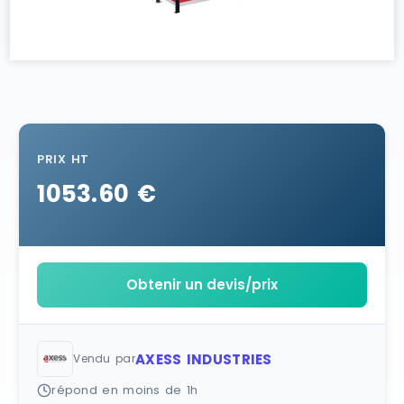
PRIX HT
1053.60 €
Obtenir un devis/prix
AXESS INDUSTRIES
Vendu par
répond en moins de 1h