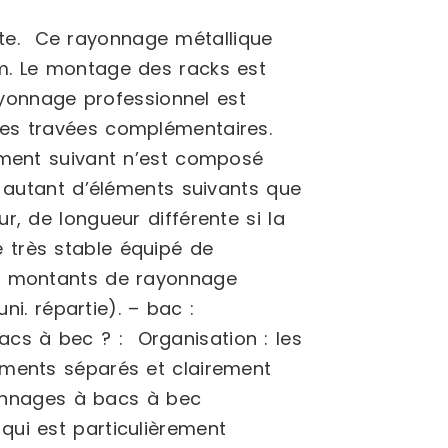
te. Ce rayonnage métallique
mm. Le montage des racks est
ayonnage professionnel est
des travées complémentaires.
lément suivant n’est composé
r autant d’éléments suivants que
, de longueur différente si la
 très stable équipé de
 – montants de rayonnage
ni. répartie). – bac :
cs à bec ? : Organisation : les
iments séparés et clairement
ayonnages à bacs à bec
qui est particulièrement