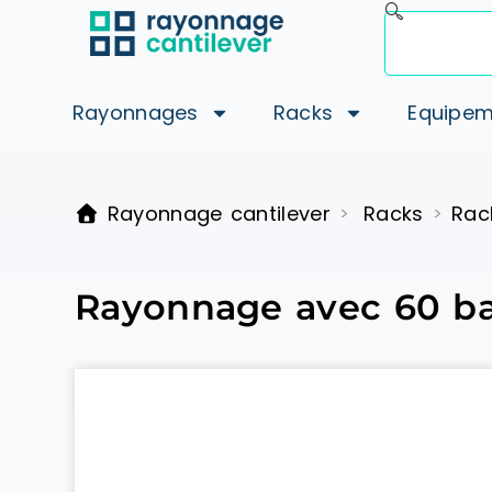
Rayonnages
Racks
Equipem
Rayonnage cantilever
Racks
Rac
>
>
Rayonnage avec 60 bac