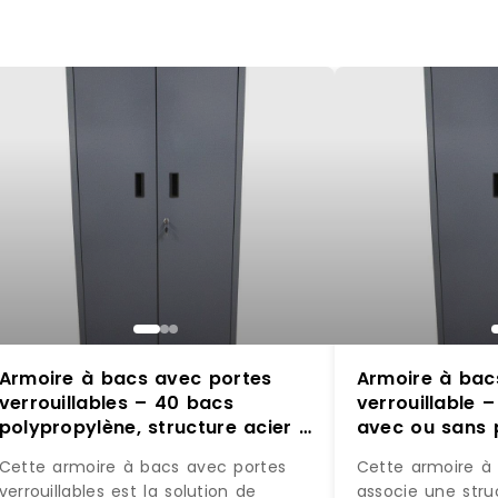
Armoire à bacs avec portes
Armoire à bac
verrouillables – 40 bacs
verrouillable 
polypropylène, structure acier –
avec ou sans 
Sans portes / Rouge / 84 x 1L
portes / Rouge
Cette armoire à bacs avec portes
Cette armoire à 
verrouillables est la solution de
associe une stru