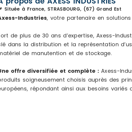
À propos de AXESS INDUSTRIES
📌 Située à France, STRASBOURG, (67) Grand Est
Axess-Industries
, votre partenaire en solution
Fort de plus de 30 ans d’expertise, Axess-Indu
clé dans la distribution et la représentation d’
matériel de manutention et de stockage.
Une offre diversifiée et complète :
Axess-Indus
produits soigneusement choisis auprès des prin
européens, répondant ainsi aux besoins variés d