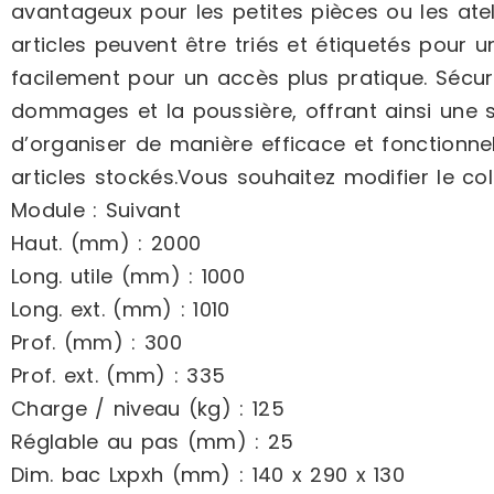
avantageux pour les petites pièces ou les ateli
articles peuvent être triés et étiquetés pour u
facilement pour un accès plus pratique. Sécuri
dommages et la poussière, offrant ainsi une
d’organiser de manière efficace et fonctionnell
articles stockés.Vous souhaitez modifier le co
Module : Suivant
Haut. (mm) : 2000
Long. utile (mm) : 1000
Long. ext. (mm) : 1010
Prof. (mm) : 300
Prof. ext. (mm) : 335
Charge / niveau (kg) : 125
Réglable au pas (mm) : 25
Dim. bac Lxpxh (mm) : 140 x 290 x 130