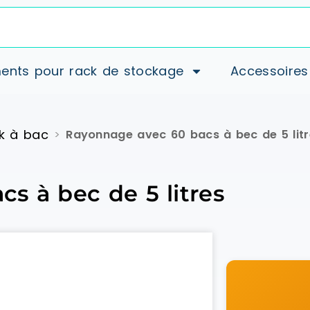
ents pour rack de stockage
Accessoires
k à bac
>
Rayonnage avec 60 bacs à bec de 5 litr
s à bec de 5 litres