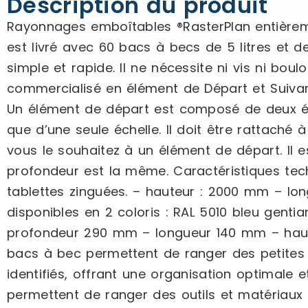
Description du produit
Rayonnages emboîtables ®RasterPlan entièrem
est livré avec 60 bacs à becs de 5 litres et
simple et rapide. Il ne nécessite ni vis ni bo
commercialisé en élément de Départ et Suivan
Un élément de départ est composé de deux éch
que d’une seule échelle. Il doit être rattach
vous le souhaitez à un élément de départ. Il e
profondeur est la même. Caractéristiques te
tablettes zinguées. – hauteur : 2000 mm – lo
disponibles en 2 coloris : RAL 5010 bleu gentia
profondeur 290 mm – longueur 140 mm – haute
bacs à bec permettent de ranger des petites 
identifiés, offrant une organisation optimale
permettent de ranger des outils et matériaux