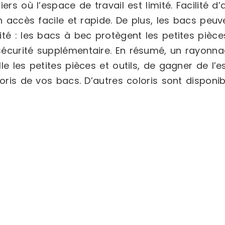
ers où l’espace de travail est limité. Facilité d
n accès facile et rapide. De plus, les bacs peuv
té : les bacs à bec protègent les petites pièces
 sécurité supplémentaire. En résumé, un rayon
e les petites pièces et outils, de gagner de l’e
loris de vos bacs. D’autres coloris sont dispon