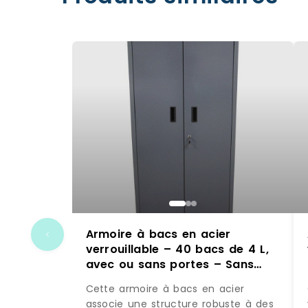
Armoire à bacs en acier
verrouillable – 40 bacs de 4 L,
avec ou sans portes – Sans
portes / Rouge / 32 x 10L
Cette armoire à bacs en acier
associe une structure robuste à des