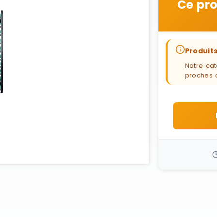
Ce pro
Produits
Notre cat
proches 