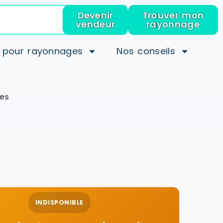
Devenir
Trouver mon
vendeur
rayonnage
 pour rayonnages
Nos conseils
es
INDISPONIBLE