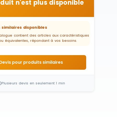
duit n'est plus disponible
 similaires disponibles
alogue contient des articles aux caractéristiques
ou équivalentes, répondant à vos besoins.
Devis pour produits similaires
Plusieurs devis en seulement 1 min