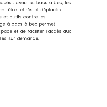
’accès : avec les bacs à bec, les
ent être retirés et déplacés
 et outils contre les
nage à bacs à bec permet
space et de faciliter l’accès aux
ibles sur demande.