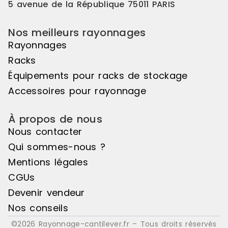
Référence : 18A-1 Disponibilité :
5 avenue de la République 75011 PARIS
Disponible Marque : Trilogiq
Nos meilleurs rayonnages
Rayonnages
Racks
Équipements pour racks de stockage
Accessoires pour rayonnage
À propos de nous
Nous contacter
Qui sommes-nous ?
Mentions légales
CGUs
Devenir vendeur
Nos conseils
©2026 Rayonnage-cantilever.fr – Tous droits réservés