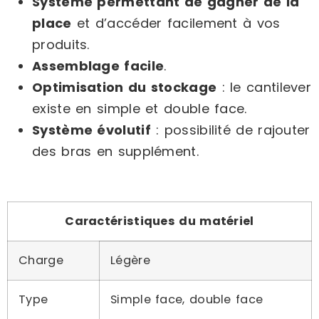
Système permettant de gagner de la
place
et d’accéder facilement à vos
produits.
Assemblage facile
.
Optimisation du stockage
: le cantilever
existe en simple et double face.
Système évolutif
: possibilité de rajouter
des bras en supplément.
Caractéristiques du matériel
Charge
Légère
Type
Simple face, double face