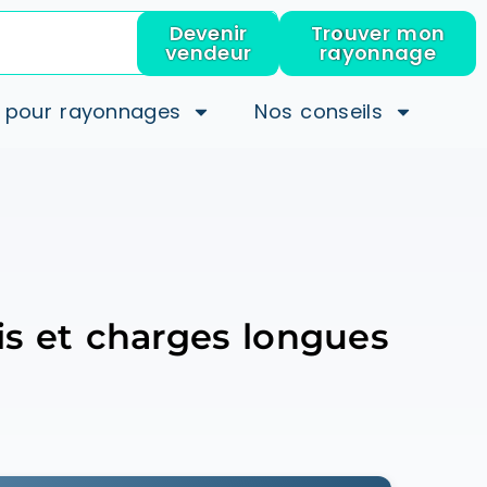
Devenir
Trouver mon
vendeur
rayonnage
 pour rayonnages
Nos conseils
is et charges longues