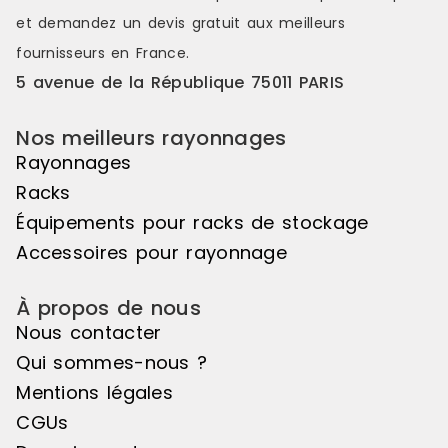
efficace pour organiser le
et demandez un
devis gratuit
aux meilleurs
stockage de charges longues.
Référence : 18A-1 Disponibilité :
fournisseurs en France.
Disponible Marque : Trilogiq
5 avenue de la République 75011 PARIS
Nos meilleurs rayonnages
Rayonnages
Racks
Équipements pour racks de stockage
Accessoires pour rayonnage
À propos de nous
Nous contacter
Qui sommes-nous ?
Mentions légales
CGUs