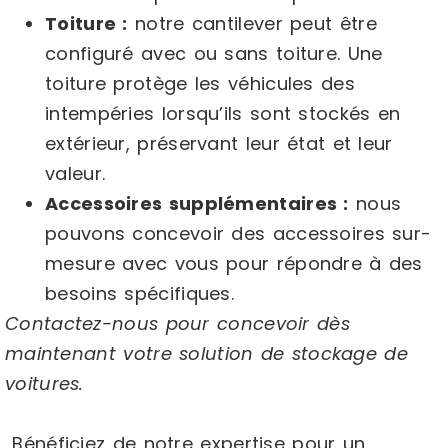
Toiture :
notre cantilever peut être
configuré avec ou sans toiture. Une
toiture protège les véhicules des
intempéries lorsqu’ils sont stockés en
extérieur, préservant leur état et leur
valeur.
Accessoires supplémentaires :
nous
pouvons concevoir des accessoires sur-
mesure avec vous pour répondre à des
besoins spécifiques.
Contactez-nous pour concevoir dès
maintenant votre solution de stockage de
voitures.
Bénéficiez de notre expertise pour un