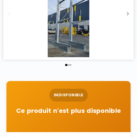
INDISPONIBLE
Ce produit n'est plus disponible