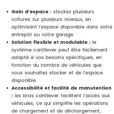
Gain d’espace :
stockez plusieurs
voitures sur plusieurs niveaux, en
optimisant l’espace disponible dans votre
entrepôt ou votre garage.
Solution flexible et modulable :
le
système cantilever peut être facilement
adapté à vos besoins spécifiques, en
fonction du nombre de véhicules que
vous souhaitez stocker et de l’espace
disponible.
Accessibilité et facilité de manutention
:
les bras cantilever facilitent l’accès aux
véhicules, ce qui simplifie les opérations
de chargement et de déchargement,