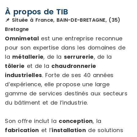
À propos de TIB
📌 Située à France, BAIN-DE-BRETAGNE, (35)
Bretagne
Omnimetal
est une entreprise reconnue
pour son expertise dans les domaines de
la
métallerie
, de la
serrurerie
, de la
tôlerie
et de la
chaudronnerie
industrielles
. Forte de ses 40 années
d’expérience, elle propose une large
gamme de services destinés aux secteurs
du bâtiment et de l’industrie.
Son offre inclut la
conception
, la
fabrication
et l’
installation
de solutions