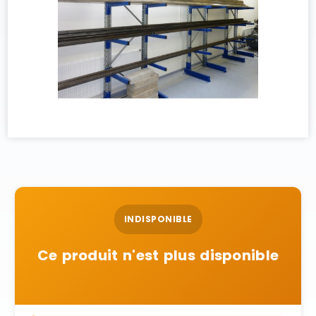
INDISPONIBLE
Ce produit n'est plus disponible