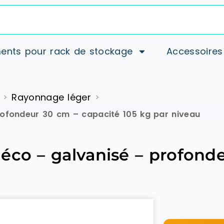
ents pour rack de stockage
Accessoires
Rayonnage léger
>
>
rofondeur 30 cm – capacité 105 kg par niveau
éco – galvanisé – profond