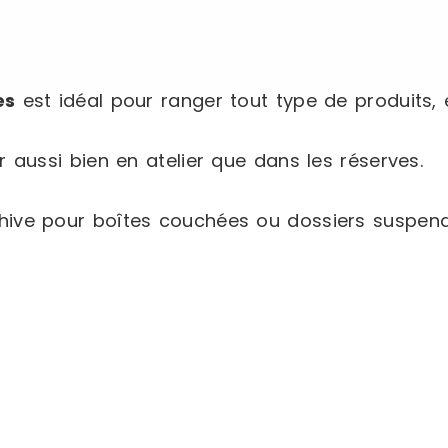
es
est idéal pour ranger tout type de produits, e
r aussi bien en atelier que dans les réserves.
ve pour boîtes couchées ou dossiers suspendus