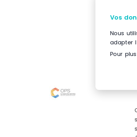
Vos don
Nous util
adapter 
Pour plus