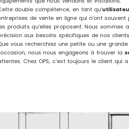
équipements que nous vendons et installons.
Cette double compétence, en tant qu’
utilisate
entreprises de vente en ligne qui n’ont souvent
les produits qu’elles proposent. Nous sommes 
précision aux besoins spécifiques de nos clients
Que vous recherchiez une petite ou une grande 
l’occasion, nous nous engageons à trouver la
s
attentes. Chez OPS, c’est toujours le client qui a