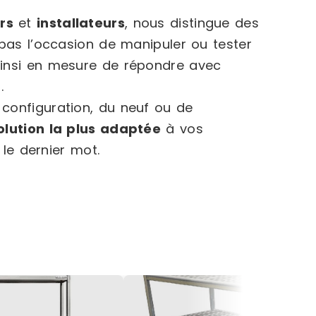
urs
et
installateurs
, nous distingue des
 pas l’occasion de manipuler ou tester
ainsi en mesure de répondre avec
.
configuration, du neuf ou de
olution la plus adaptée
à vos
 le dernier mot.