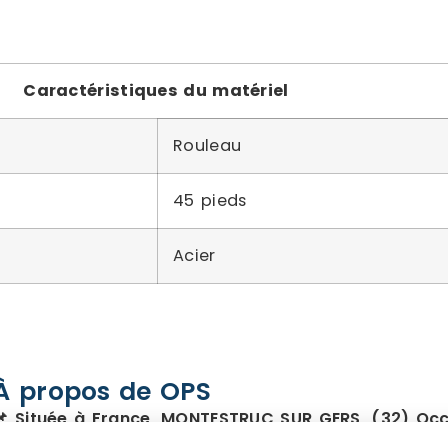
Caractéristiques du matériel
Rouleau
45 pieds
Acier
À propos de OPS
📌 Située à France, MONTESTRUC SUR GERS, (32) Occ