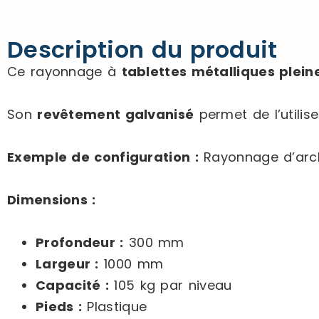
Description du produit
Ce rayonnage à
tablettes métalliques plein
Son
revêtement galvanisé
permet de l’utilise
Exemple de configuration :
Rayonnage d’archi
Dimensions :
Profondeur :
300 mm
Largeur :
1000 mm
Capacité :
105 kg par niveau
Pieds :
Plastique