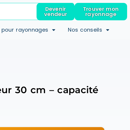
Devenir
Trouver mon
vendeur
rayonnage
 pour rayonnages
Nos conseils
eur 30 cm – capacité