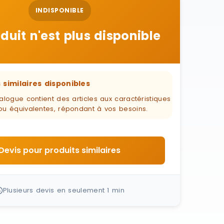
INDISPONIBLE
duit n'est plus disponible
 similaires disponibles
alogue contient des articles aux caractéristiques
ou équivalentes, répondant à vos besoins.
Devis pour produits similaires
Plusieurs devis en seulement 1 min