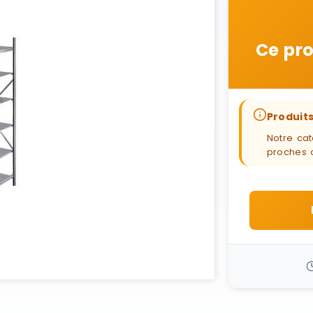
Ce pro
Produits
Notre cat
proches 