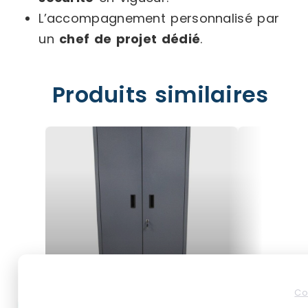
L’accompagnement personnalisé par
un
chef de projet dédié
.
Produits similaires
Co