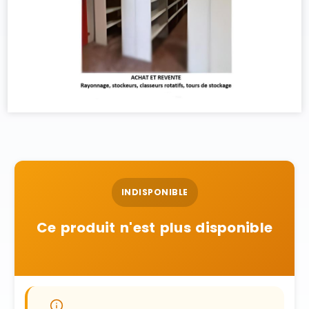
INDISPONIBLE
Ce produit n'est plus disponible