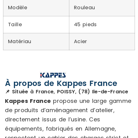
Modèle
Rouleau
Taille
45 pieds
Matériau
Acier
À propos de Kappes France
📌 Située à France, POISSY, (78) Ile-de-France
Kappes France
propose une large gamme
de produits d’aménagement d’atelier,
directement issus de l’usine. Ces
équipements, fabriqués en Allemagne,
respectent un cahier des charges strict et