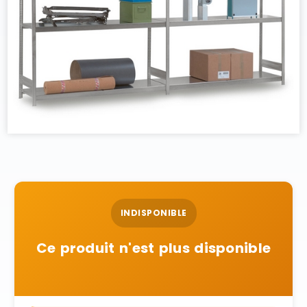
INDISPONIBLE
Ce produit n'est plus disponible