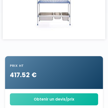
PRIX HT
417.52 €
Obtenir un devis/prix