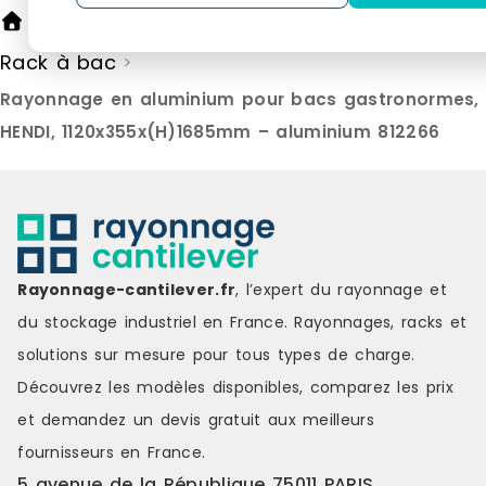
Rayonnage cantilever
Racks
>
>
Rack à bac
>
Rayonnage en aluminium pour bacs gastronormes,
HENDI, 1120x355x(H)1685mm – aluminium 812266
Rayonnage-cantilever.fr
, l’expert du rayonnage et
du stockage industriel en France. Rayonnages, racks et
solutions sur mesure pour tous types de charge.
Découvrez les modèles disponibles, comparez les
prix
et demandez un
devis gratuit
aux meilleurs
fournisseurs en France.
5 avenue de la République 75011 PARIS