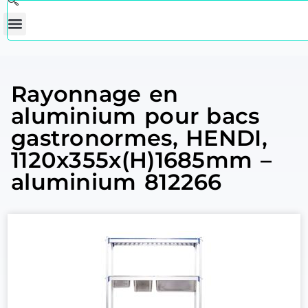
Rayonnage en
aluminium pour bacs
gastronormes, HENDI,
1120x355x(H)1685mm –
aluminium 812266