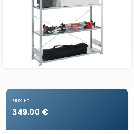
PRIX HT
349.00 €